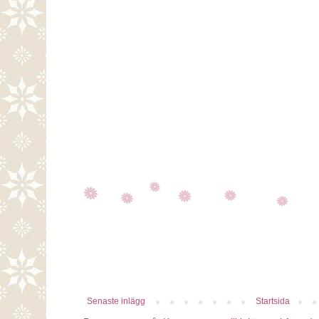
Senaste inlägg
Startsida