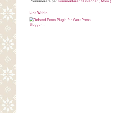
Prenumerera på:
Kommentarer till inlägget ( Atom )
Link Within