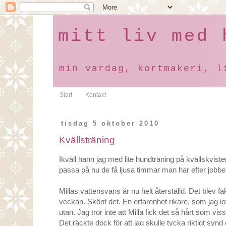
mitt liv med 
min vardag, kortmakeri, l
Start
Kontakt
tisdag 5 oktober 2010
Kvällsträning
Ikväll hann jag med lite hundträning på kvällskvisten
passa på nu de få ljusa timmar man har efter jobbe
Millas vattensvans är nu helt återställd. Det blev fak
veckan. Skönt det. En erfarenhet rikare, som jag i
utan. Jag tror inte att Milla fick det så hårt som vi
Det räckte dock för att jag skulle tycka riktigt syn