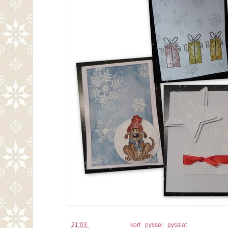
kl.
21:03
Etiketter:
kort
,
pyssel
,
pysslat