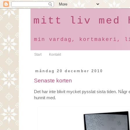
mitt liv med 
min vardag, kortmakeri, l
Start
Kontakt
måndag 20 december 2010
Senaste korten
Det har inte blivit mycket pysslat sista tiden. Någr 
hunnit med.